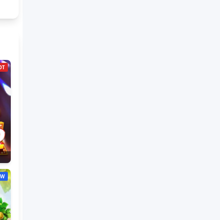
OT
EW