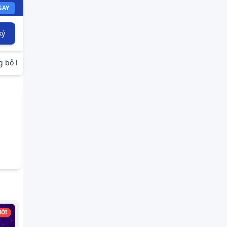
GAY
ký
 🎉
ừng! 💰
đãi hấp dẫn này!
📢
99ok Khuyến Mãi Mới
: Tặng
120%
cho lần 
lots Thần Tài
. 🌟
2:00 - 03:00 sáng mai để nâng cấp dịch vụ. Xin cảm ơn sự hợp tác 
0
ỚI