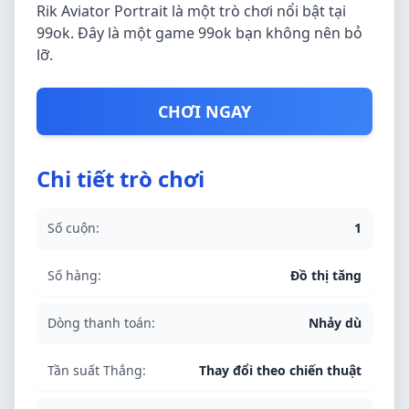
Rik Aviator Portrait là một trò chơi nổi bật tại
99ok. Đây là một game 99ok bạn không nên bỏ
lỡ.
CHƠI NGAY
Chi tiết trò chơi
Số cuộn:
1
Số hàng:
Đồ thị tăng
Dòng thanh toán:
Nhảy dù
Tần suất Thắng:
Thay đổi theo chiến thuật