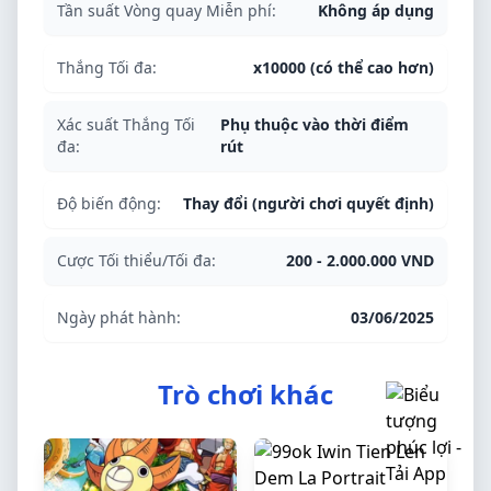
Tần suất Vòng quay Miễn phí:
Không áp dụng
Thắng Tối đa:
x10000 (có thể cao hơn)
Xác suất Thắng Tối
Phụ thuộc vào thời điểm
đa:
rút
Độ biến động:
Thay đổi (người chơi quyết định)
Cược Tối thiểu/Tối đa:
200 - 2.000.000 VND
Ngày phát hành:
03/06/2025
Trò chơi khác